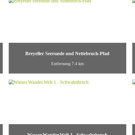
Breyeller Seerunde und Nettebruch-Pfad
Entfernung 7.4 km
Wasser.Wander.Welt 1 - Schwalmbruch