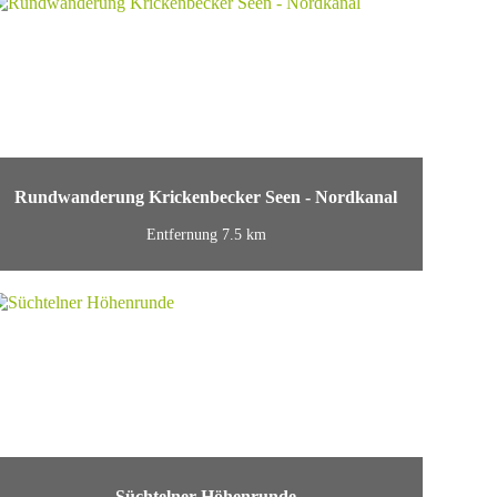
Rundwanderung Krickenbecker Seen - Nordkanal
Entfernung 7.5 km
Süchtelner Höhenrunde