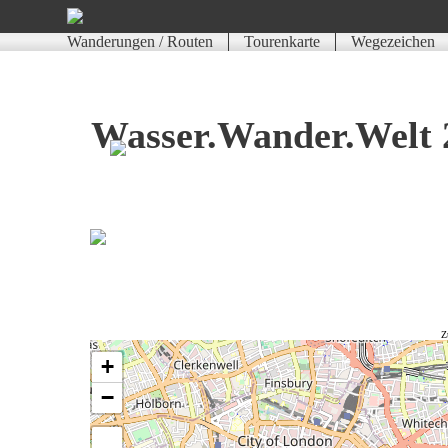
Wanderungen / Routen
Tourenkarte
Wegezeichen
Wasser.Wander.Welt 
Z
+
−