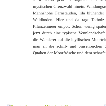
mystischen Grenzwald hinein. Windungsre
Mannshohe Farnstauden, lila blühender
Waldboden. Hier und da ragt Totholz 
Pflanzenmeer empor. Schon wenig später
jetzt durch eine typische Vennlandschaf
die Wanderer auf die idyllischen Moorte
man an die schilf- und binsenreichen S
Quaken der Moorfrösche und dem scharfen