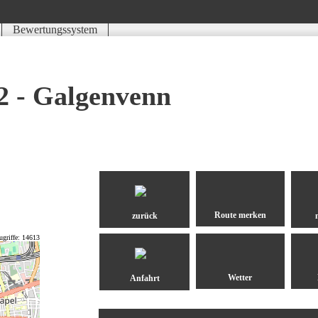
Bewertungssystem
Schwierigkeit
Kondition
Landschaft
Erlebnis
2 - Galgenvenn
zurück
ugriffe: 14613
Anfahrt