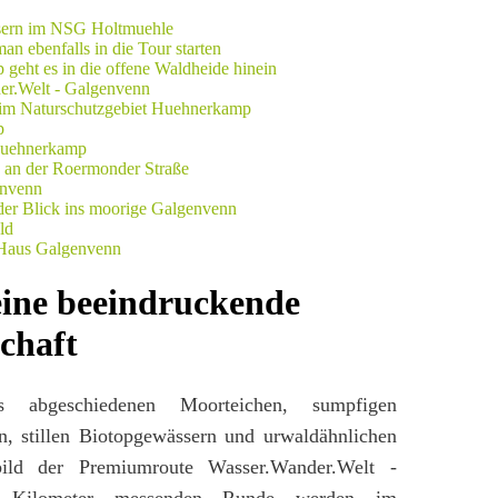
ine beeindruckende
chaft
us abgeschiedenen Moorteichen, sumpfigen
en, stillen Biotopgewässern und urwaldähnlichen
bild der Premiumroute Wasser.Wander.Welt -
 Kilometer messenden Runde werden im