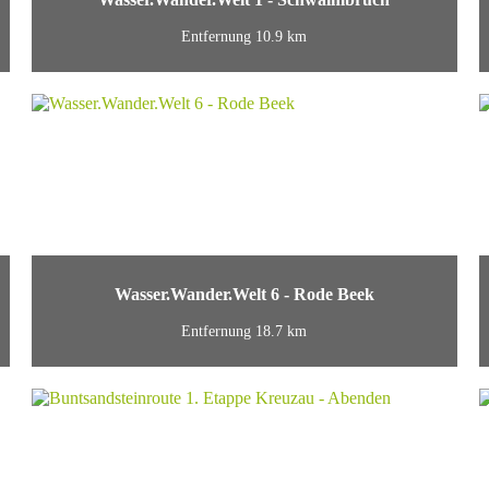
Entfernung 10.9 km
Wasser.Wander.Welt 6 - Rode Beek
Entfernung 18.7 km