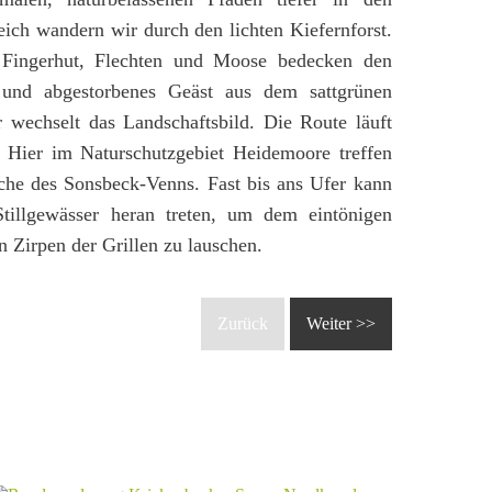
ich wandern wir durch den lichten Kiefernforst.
 Fingerhut, Flechten und Moose bedecken den
und abgestorbenes Geäst aus dem sattgrünen
 wechselt das Landschaftsbild. Die Route läuft
t. Hier im Naturschutzgebiet Heidemoore treffen
iche des Sonsbeck-Venns. Fast bis ans Ufer kann
tillgewässer heran treten, um dem eintönigen
 Zirpen der Grillen zu lauschen.
Zurück
Weiter >>