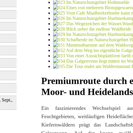
Premiumroute durch e
Moor- und Heidelands
, Sept.,
Ein faszinierendes Wechselspiel a
Feuchtgebieten, weitläufigen Heidefläch
Kiefernwäldern prägt das Landschafts
Galgenvenn. Auf der knapp zwölf