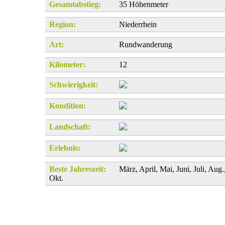
Gesamtabstieg:
35 Höhenmeter
Region:
Niederrhein
Art:
Rundwanderung
Kilometer:
12
Schwierigkeit:
Kondition:
Landschaft:
Erlebnis:
Beste Jahreszeit:
März, April, Mai, Juni, Juli, Aug.
Okt.