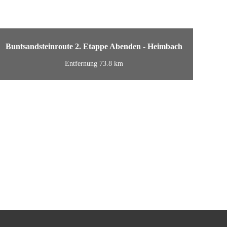
Buntsandsteinroute 2. Etappe Abenden - Heimbach
Entfernung 73.8 km