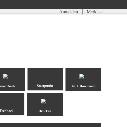
Anmelden
Merkliste
neue Route
GPX Download
Drucken