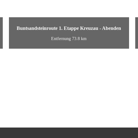
Buntsandsteinroute 1. Etappe Kreuzau - Abenden
Entfernung 73.8 km