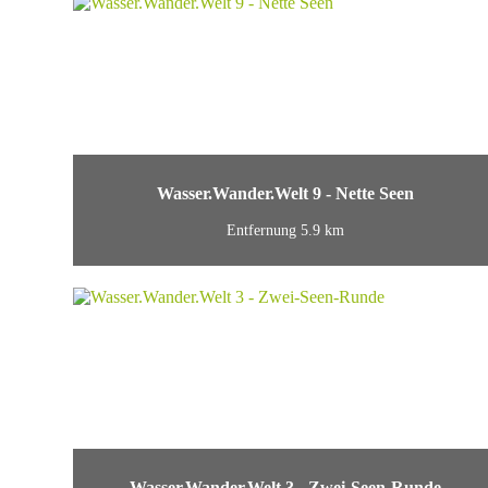
Wasser.Wander.Welt 9 - Nette Seen
Entfernung 5.9 km
Wasser.Wander.Welt 3 - Zwei-Seen-Runde