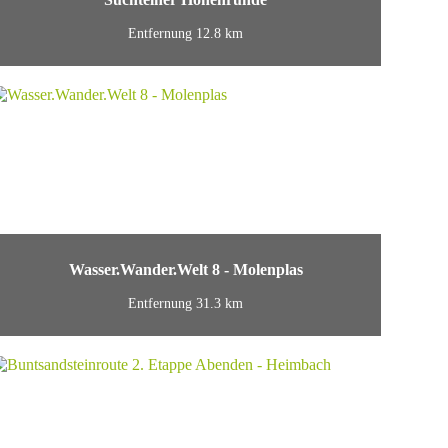
Entfernung 12.8 km
Wasser.Wander.Welt 8 - Molenplas
Entfernung 31.3 km