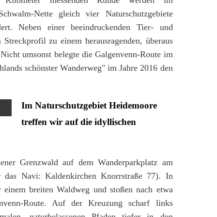
Schwalm-Nette gleich vier Naturschutzgebiete
dert. Neben einer beeindruckenden Tier- und
m Streckprofil zu einem herausragenden, überaus
 Nicht umsonst belegte die Galgenvenn-Route im
lands schönster Wanderweg" im Jahre 2016 den
Im Naturschutzgebiet Heidemoore
treffen wir auf die idyllischen
chener Grenzwald auf dem Wanderparkplatz am
 das Navi: Kaldenkirchen Knorrstraße 77). In
r einem breiten Waldweg und stoßen nach etwa
nvenn-Route. Auf der Kreuzung scharf links
alen, naturbelassenen Pfaden tiefer in den