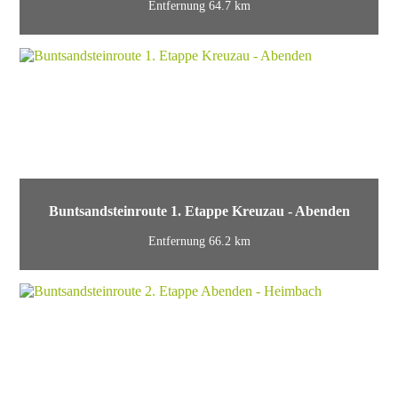
Entfernung 64.7 km
Buntsandsteinroute 1. Etappe Kreuzau - Abenden
Entfernung 66.2 km