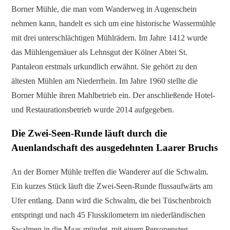
Borner Mühle, die man vom Wanderweg in Augenschein
nehmen kann, handelt es sich um eine historische Wassermühle
mit drei unterschlächtigen Mühlrädern. Im Jahre 1412 wurde
das Mühlengemäuer als Lehnsgut der Kölner Abtei St.
Pantaleon erstmals urkundlich erwähnt. Sie gehört zu den
ältesten Mühlen am Niederrhein. Im Jahre 1960 stellte die
Borner Mühle ihren Mahlbetrieb ein. Der anschließende Hotel-
und Restaurationsbetrieb wurde 2014 aufgegeben.
Die Zwei-Seen-Runde läuft durch die
Auenlandschaft des ausgedehnten Laarer Bruchs
An der Borner Mühle treffen die Wanderer auf die Schwalm.
Ein kurzes Stück läuft die Zwei-Seen-Runde flussaufwärts am
Ufer entlang. Dann wird die Schwalm, die bei Tüschenbroich
entspringt und nach 45 Flusskilometern im niederländischen
Swalmen in die Maas mündet, mit einem Personensteg