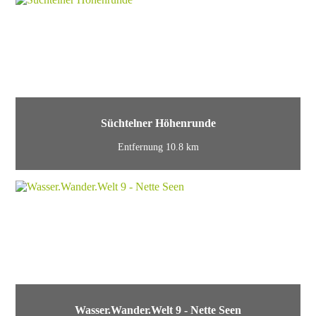
Süchtelner Höhenrunde
Entfernung 10.8 km
Wasser.Wander.Welt 9 - Nette Seen