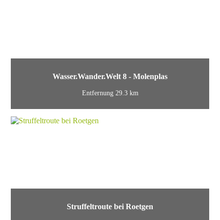
Wasser.Wander.Welt 8 - Molenplas
Entfernung 29.3 km
Struffeltroute bei Roetgen