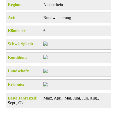
Region:
Niederrhein
Art:
Rundwanderung
Kilometer:
6
Schwierigkeit:
Kondition:
Landschaft:
Erlebnis:
Beste Jahreszeit:
März, April, Mai, Juni, Juli, Aug.,
Sept., Okt.