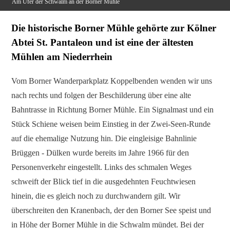
Am Ufer der Schwalm an der Borner Mühle
Die historische Borner Mühle gehörte zur Kölner
Abtei St. Pantaleon und ist eine der ältesten
Mühlen am Niederrhein
Vom Borner Wanderparkplatz Koppelbenden wenden wir uns
nach rechts und folgen der Beschilderung über eine alte
Bahntrasse in Richtung Borner Mühle. Ein Signalmast und ein
Stück Schiene weisen beim Einstieg in der Zwei-Seen-Runde
auf die ehemalige Nutzung hin. Die eingleisige Bahnlinie
Brüggen - Dülken wurde bereits im Jahre 1966 für den
Personenverkehr eingestellt. Links des schmalen Weges
schweift der Blick tief in die ausgedehnten Feuchtwiesen
hinein, die es gleich noch zu durchwandern gilt. Wir
überschreiten den Kranenbach, der den Borner See speist und
in Höhe der Borner Mühle in die Schwalm mündet. Bei der