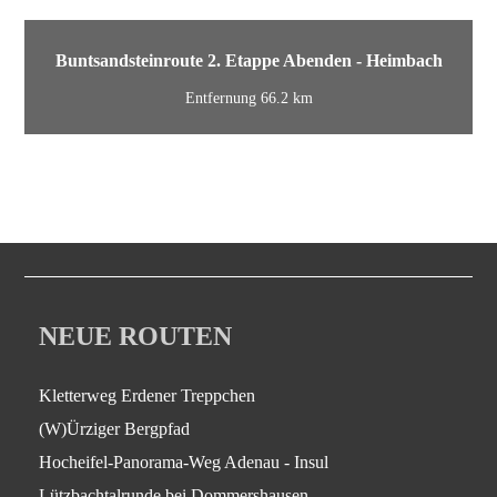
Buntsandsteinroute 2. Etappe Abenden - Heimbach
Entfernung 66.2 km
NEUE ROUTEN
Kletterweg Erdener Treppchen
(W)Ürziger Bergpfad
Hocheifel-Panorama-Weg Adenau - Insul
Lützbachtalrunde bei Dommershausen