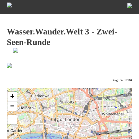
Wasser.Wander.Welt 3 - Zwei-
Seen-Runde
Zugriffe: 12564
+
−