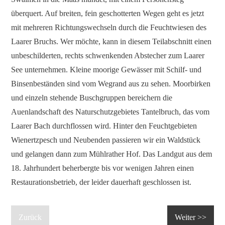
überquert. Auf breiten, fein geschotterten Wegen geht es jetzt
mit mehreren Richtungswechseln durch die Feuchtwiesen des
Laarer Bruchs. Wer möchte, kann in diesem Teilabschnitt einen
unbeschilderten, rechts schwenkenden Abstecher zum Laarer
See unternehmen. Kleine moorige Gewässer mit Schilf- und
Binsenbeständen sind vom Wegrand aus zu sehen. Moorbirken
und einzeln stehende Buschgruppen bereichern die
Auenlandschaft des Naturschutzgebietes Tantelbruch, das vom
Laarer Bach durchflossen wird. Hinter den Feuchtgebieten
Wienertzpesch und Neubenden passieren wir ein Waldstück
und gelangen dann zum Mühlrather Hof. Das Landgut aus dem
18. Jahrhundert beherbergte bis vor wenigen Jahren einen
Restaurationsbetrieb, der leider dauerhaft geschlossen ist.
Zurück
Weiter >>