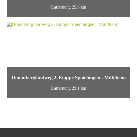
Entfernung 25.6 km
Donauberglandweg 2. Etappe Spaichingen - Mühlheim
Entfernung 29.1 km