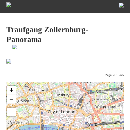
Traufgang Zollernburg-
Panorama
Zugriffe: 19475
+
−