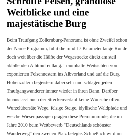
Schroffe Felsen, grandiose
Weitblicke und eine
majestätische Burg
Beim Traufgang Zollernburg-Panorama ist ohne Zweifel schon
der Name Programm, führt die rund 17 Kilometer lange Runde
doch weit über die Hälfte der Wegestrecke direkt am steil
abfallenden Albtrauf entlang. Traumhafte Weitsichten von
exponierten Felsennestern ins Albvorland und auf die Burg
Hohenzollern begeistern dabei sehr und schlagen jeden
Traufgangwanderer immer wieder in ihren Bann. Darüber
hinaus lässt auch der Streckenverlauf keine Wünsche offen.
Wurzelübersäte Wege, felsige Steige, idyllische Waldpfade und
weiche Wiesenpassagen prägen diese Premiumrunde, die im
Jahre 2010 beim Wettbewerb "Deutschlands schönster
Wanderweg" den zweiten Platz belegte. Schließlich wird im