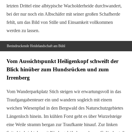
letzten Drittel eine albtypische Wacholderheide durchwandert,
bei der nur noch ein Albschäfer mit seiner großen Schafherde
fehlt, um das Bild von Stille und Einsamkeit vollkommen
werden zu lassen.
Beeindruckende Heidelandschaft am Bühl
Vom Aussichtspunkt Heiligenkopf schweift der
Blick hinüber zum Hundsrücken und zum
Irrenberg
Vom Wanderparkplatz Stich steigen wir erwartungsvoll in das
Traufgangabenteuer ein und wandern sogleich mit einem
weichen Wiesenpfad in den Bergwald des Naturschutzgebietes
Längenloch hinein. Im kühlen Forst geht es über Wurzelsteige
eine Weile stramm bergan zur Traufkante hinauf. Zur linken