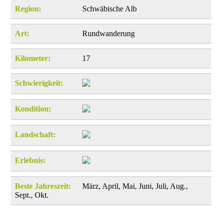
Region:
Schwäbische Alb
Art:
Rundwanderung
Kilometer:
17
Schwierigkeit:
Kondition:
Landschaft:
Erlebnis:
Beste Jahreszeit:
März, April, Mai, Juni, Juli, Aug.,
Sept., Okt.