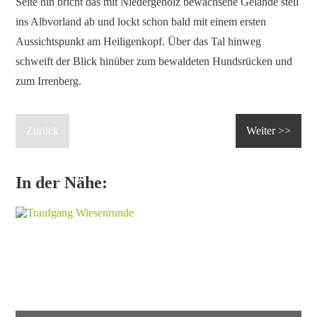
Seite hin bricht das mit Niedergehölz bewachsene Gelände steil
ins Albvorland ab und lockt schon bald mit einem ersten
Aussichtspunkt am Heiligenkopf. Über das Tal hinweg
schweift der Blick hinüber zum bewaldeten Hundsrücken und
zum Irrenberg.
Zurück
Weiter >>
In der Nähe: