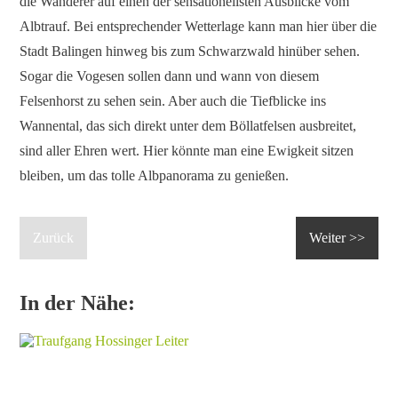
die Wanderer auf einen der sensationellsten Ausblicke vom
Albtrauf. Bei entsprechender Wetterlage kann man hier über die
Stadt Balingen hinweg bis zum Schwarzwald hinüber sehen.
Sogar die Vogesen sollen dann und wann von diesem
Felsenhorst zu sehen sein. Aber auch die Tiefblicke ins
Wannental, das sich direkt unter dem Böllatfelsen ausbreitet,
sind aller Ehren wert. Hier könnte man eine Ewigkeit sitzen
bleiben, um das tolle Albpanorama zu genießen.
Zurück
Weiter >>
In der Nähe: