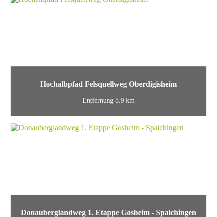
Hochalbpfad Felsquellweg Oberdigisheim
Entfernung 8.9 km
Donauberglandweg 1. Etappe Gosheim - Spaichingen