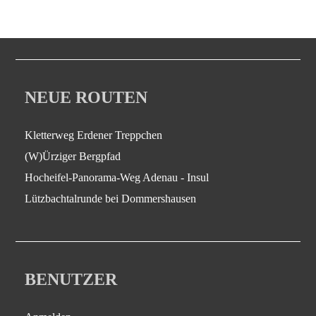
NEUE ROUTEN
Kletterweg Erdener Treppchen
(W)Ürziger Bergpfad
Hocheifel-Panorama-Weg Adenau - Insul
Lützbachtalrunde bei Dommershausen
BENUTZER