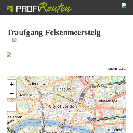
Traufgang Felsenmeersteig
Zugriffe: 26861
+
−