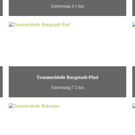
Entfernung 4.1 km
Traumschleife Burgstadt-Pfad
Entfernung 7.2 km