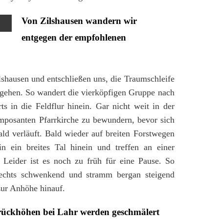
Von Zilshausen wandern wir
entgegen der empfohlenen
shausen und entschließen uns, die Traumschleife
gehen. So wandert die vierköpfigen Gruppe nach
ts in die Feldflur hinein. Gar nicht weit in der
 imposanten Pfarrkirche zu bewundern, bevor sich
ld verläuft. Bald wieder auf breiten Forstwegen
n ein breites Tal hinein und treffen an einer
 Leider ist es noch zu früh für eine Pause. So
rechts schwenkend und stramm bergan steigend
zur Anhöhe hinauf.
srückhöhen bei Lahr werden geschmälert