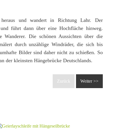
 heraus und wandert in Richtung Lahr. Der
 und führt dann über eine Hochfläche hinweg.
ie Wanderer. Die schönen Aussichten über die
älert durch unzählige Windräder, die sich bis
mhafte Bilder sind daher nicht zu schießen. So
an der kleinsten Hängebrücke Deutschlands.
Zurück
Weiter >>