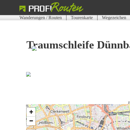
Wanderungen / Routen
Tourenkarte
Wegezeichen
Traumschleife Dünnb
Z
+
−