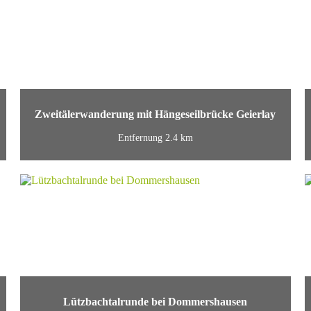
Zweitälerwanderung mit Hängeseilbrücke Geierlay
Entfernung 2.4 km
Lützbachtalrunde bei Dommershausen