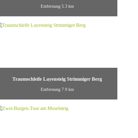
Entfernung 5.3 km
Traumschleife Layensteig Strimmiger Berg
Entfernung 7.9 km