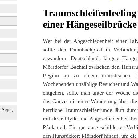
Traumschleifenfeeling
einer Hängeseilbrück
Wer bei der Abgeschiedenheit einer Tal
sollte den Dünnbachpfad in Verbindu
erwandern. Deutschlands längste Hänges
Mörsdorfer Bachtal zwischen den Hunsrü
Beginn an zu einem touristischen H
Wochenenden unzählige Besucher und Wan
entgehen, sollte man unter der Woche di
das Ganze mit einer Wanderung über die
herrliche Traumschleifenrunde läuft dur
, Sept.,
mit ihrer Idylle und Abgeschiedenheit be
Pfadanteil. Ein gut ausgeschilderter Ve
den Hunsrückort Mörsdorf hinauf, um die