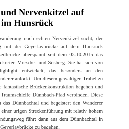
 und Nervenkitzel auf
e im Hunsrück
wanderung noch echten Nervenkitzel sucht, der
ng mit der Geyerlaybrücke auf dem Hunsrück
eilbrücke überspannt seit dem 03.10.2015 das
ckorten Mörsdorf und Sosberg. Sie hat sich von
ighlight entwickelt, das besonders an den
derer anlockt. Um diesem gewaltigen Trubel zu
e fantastische Brückenkonstruktion begehen und
 Traumschleife Dünnbach-Pfad verbinden. Diese
ch das Dünnbachtal und begeistert den Wanderer
i einer urigen Streckenführung mit relativ hohem
rbindungsweg führt dann aus dem Dünnbachtal in
 Geyerlaybrücke zu begehen.