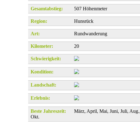
Gesamtabstieg:
507 Höhenmeter
Region:
Hunsrück
Art:
Rundwanderung
Kilometer:
20
Schwierigkeit:
Kondition:
Landschaft:
Erlebnis:
Beste Jahreszeit:
März, April, Mai, Juni, Juli, Aug.
Okt.