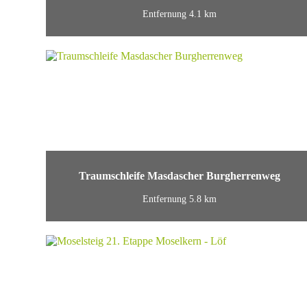
Entfernung 4.1 km
Traumschleife Masdascher Burgherrenweg
Entfernung 5.8 km