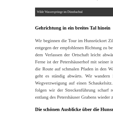
Wilde Wassersprünge im Dünnbachtal
Gehrichtung in ein breites Tal hinein
Wir beginnen die Tour im Hunsrückort Zil
entgegen der empfohlenen Richtung zu be
dem Verlassen der Ortschaft leicht abwär
Ferne ist der Petershäuserhof mit seiner
die Route auf schmalen Pfaden in den Wa
geht es ständig abwärts. Wir wandern i
Wegverzweigung auf einen Schaukelsitz.
folgen wir der Streckenführung scharf 
entlang des Petershäuser Grabens wieder 
Die schönen Ausblicke über die Hun