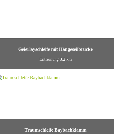
Geierlayschleife mit Hängeseilbrücke
Entfernung 3.2 km
Traumschleife Baybachklamm