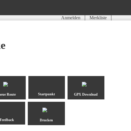
Anmelden
Merkliste
ke
neue Route
GPX Download
Drucken