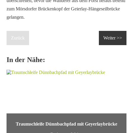
überschreiten, bevor die Wanderer aus dem Forst heraus tretend
zum Mörsdorfer Brückenkopf der Geierlay-Hängeseilbrücke
gelangen.
Zurück
Weiter >>
In der Nähe:
Traumschleife Dünnbachpfad mit Geyerlaybrücke