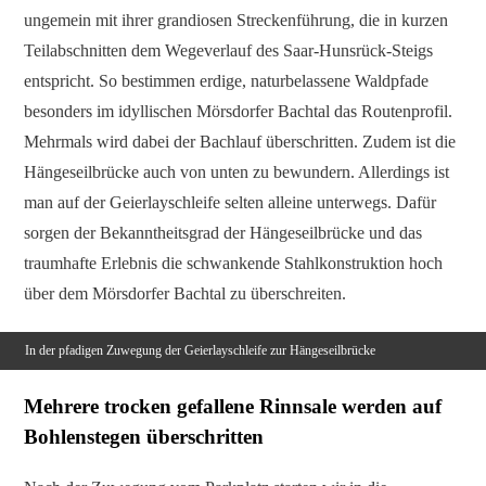
ungemein mit ihrer grandiosen Streckenführung, die in kurzen
Teilabschnitten dem Wegeverlauf des Saar-Hunsrück-Steigs
entspricht. So bestimmen erdige, naturbelassene Waldpfade
besonders im idyllischen Mörsdorfer Bachtal das Routenprofil.
Mehrmals wird dabei der Bachlauf überschritten. Zudem ist die
Hängeseilbrücke auch von unten zu bewundern. Allerdings ist
man auf der Geierlayschleife selten alleine unterwegs. Dafür
sorgen der Bekanntheitsgrad der Hängeseilbrücke und das
traumhafte Erlebnis die schwankende Stahlkonstruktion hoch
über dem Mörsdorfer Bachtal zu überschreiten.
In der pfadigen Zuwegung der Geierlayschleife zur Hängeseilbrücke
Mehrere trocken gefallene Rinnsale werden auf
Bohlenstegen überschritten