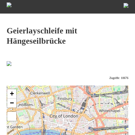
Geierlayschleife mit
Hängeseilbrücke
Zugriffe: 10676
+
−