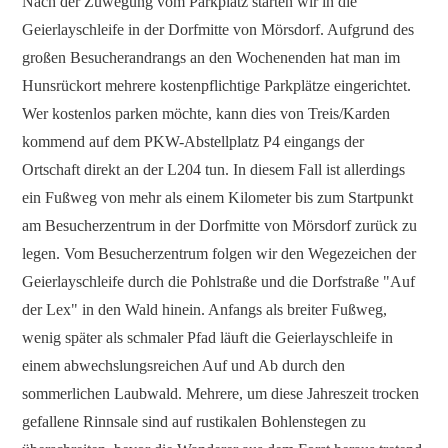
Nach der Zuwegung vom Parkplatz starten wir in die
Geierlayschleife in der Dorfmitte von Mörsdorf. Aufgrund des
großen Besucherandrangs an den Wochenenden hat man im
Hunsrückort mehrere kostenpflichtige Parkplätze eingerichtet.
Wer kostenlos parken möchte, kann dies von Treis/Karden
kommend auf dem PKW-Abstellplatz P4 eingangs der
Ortschaft direkt an der L204 tun. In diesem Fall ist allerdings
ein Fußweg von mehr als einem Kilometer bis zum Startpunkt
am Besucherzentrum in der Dorfmitte von Mörsdorf zurück zu
legen. Vom Besucherzentrum folgen wir den Wegezeichen der
Geierlayschleife durch die Pohlstraße und die Dorfstraße "Auf
der Lex" in den Wald hinein. Anfangs als breiter Fußweg,
wenig später als schmaler Pfad läuft die Geierlayschleife in
einem abwechslungsreichen Auf und Ab durch den
sommerlichen Laubwald. Mehrere, um diese Jahreszeit trocken
gefallene Rinnsale sind auf rustikalen Bohlenstegen zu