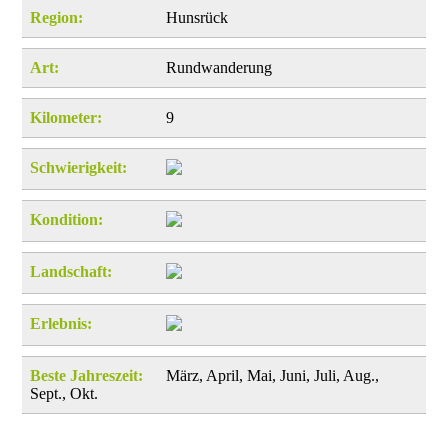
Region:
Hunsrück
Art:
Rundwanderung
Kilometer:
9
Schwierigkeit:
Kondition:
Landschaft:
Erlebnis:
Beste Jahreszeit:
März, April, Mai, Juni, Juli, Aug.,
Sept., Okt.