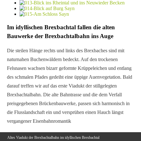
Im idyllischen Brexbachtal fallen die alten
Bauwerke der Brexbachtalbahn ins Auge
Die steilen Hänge rechts und links des Brexbaches sind mit
naturnahen Buchenwäldern bedeckt. Auf den trockenen
Felsnasen wachsen bizarr geformte Krüppeleichen und entlang
des schmalen Pfades gedeiht eine üppige Auenvegetation. Bald
darauf treffen wir auf das erste Viadukt der stillgelegten
Brexbachtalbahn. Die alte Bahntrasse und die dem Verfall
preisgegebenen Brückenbauwerke, passen sich harmonisch in
die Flusslandschaft ein und versprühen einen Hauch längst
vergangener Eisenbahnromantik
Altes Viadukt der Brexbachtalbahn im idyllischen Brexbachtal