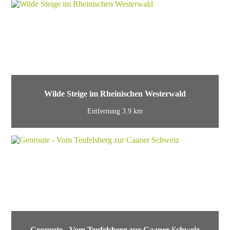
Wilde Steige im Rheinischen Westerwald
Entfernung 3.9 km
Georoute - Vom Teufelsberg zur Caaner Schweiz