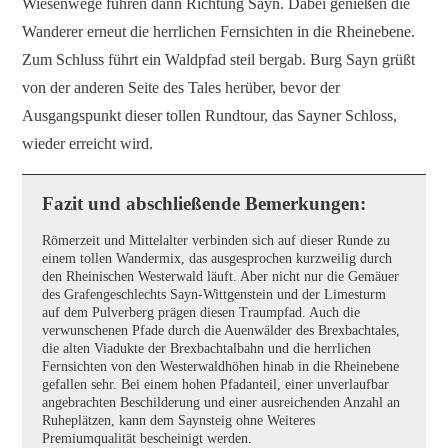
Wiesenwege führen dann Richtung Sayn. Dabei genießen die
Wanderer erneut die herrlichen Fernsichten in die Rheinebene.
Zum Schluss führt ein Waldpfad steil bergab. Burg Sayn grüßt
von der anderen Seite des Tales herüber, bevor der
Ausgangspunkt dieser tollen Rundtour, das Sayner Schloss,
wieder erreicht wird.
Fazit und abschließende Bemerkungen:
Römerzeit und Mittelalter verbinden sich auf dieser Runde zu
einem tollen Wandermix, das ausgesprochen kurzweilig durch
den Rheinischen Westerwald läuft. Aber nicht nur die Gemäuer
des Grafengeschlechts Sayn-Wittgenstein und der Limesturm
auf dem Pulverberg prägen diesen Traumpfad. Auch die
verwunschenen Pfade durch die Auenwälder des Brexbachtales,
die alten Viadukte der Brexbachtalbahn und die herrlichen
Fernsichten von den Westerwaldhöhen hinab in die Rheinebene
gefallen sehr. Bei einem hohen Pfadanteil, einer unverlaufbar
angebrachten Beschilderung und einer ausreichenden Anzahl an
Ruheplätzen, kann dem Saynsteig ohne Weiteres
Premiumqualität bescheinigt werden.