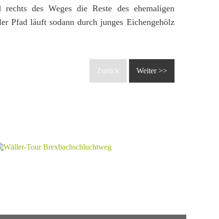
d rechts des Weges die Reste des ehemaligen
er Pfad läuft sodann durch junges Eichengehölz
.
Zurück
Weiter >>