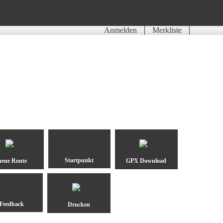
Anmelden
Merkliste
neue Route
GPX Download
Drucken