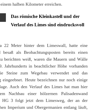
a. einem halben Kilometer erreichen.
Das römische Kleinkastell und der
Verlauf des Limes sind eindrucksvoll
a 22 Meter hinter dem Limeswall, hatte eine
besaß als Beobachtungsposten bereits einen
 zu berichten weiß, waren die Mauern und Wälle
19. Jahrhunderts in beachtlicher Höhe vorhanden
ie Steine zum Wegebau verwendet und das
ng eingeebnet. Heute bezeichnen nur noch einige
age. Auch den Verlauf des Limes hat man hier
dem Nachbau einer hölzernen Palisadenwand
es HG 3 folgt jetzt dem Limesweg, der an der
en Imperium und Obergermanien entlang läuft,