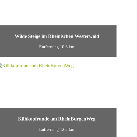
Wilde Steige im Rheinischen Westerwald
Entfernung 10.6 km
Kühkopfrunde am RheinBurgenWeg
Entfernung 12.2 km