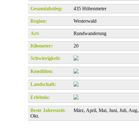
Gesamtabstieg:
435 Höhenmeter
Region:
Westerwald
Art:
Rundwanderung
Kilometer:
20
Schwierigkeit:
Kondition:
Landschaft:
Erlebnis:
Beste Jahreszeit:
März, April, Mai, Juni, Juli, Aug.
Okt.