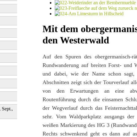
Mit dem obergermanis
den Westerwald
Auf den Spuren des obergermanisch-rät
Rundwanderung auf breiten Forst- und 
und dabei, wie der Name schon sagt, r
Abschnitten zeigt sich der Tourverlauf all
von den Erwartungen an eine abwe
Routenführung durch die einsamen Schlu
der Wegverlauf durch das Feisternachtt
, Sept.,
sehr. Vom Waldparkplatz ausgangs der R
weißen Markierung des HG 3 (Rundwande
Rechts schwenkend geht es dann auf as