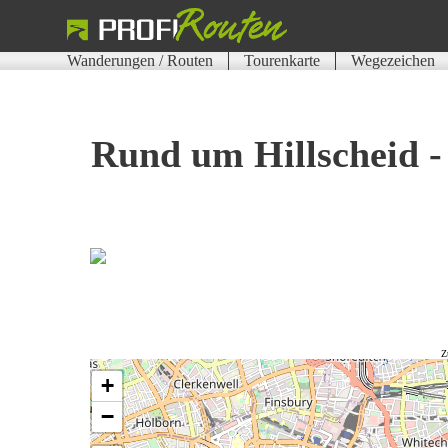
Wanderungen / Routen
Tourenkarte
Wegezeichen
Rund um Hillscheid 
Z
+
−