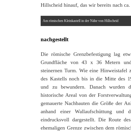
Hillscheid hinauf, das wir bereits nach c
Am römischen Kleinkastell in der Nähe von Hillscheid
nachgestellt
Die römische Grenzbefestigung lag etw
Grundfläche von 43 x 36 Metern und 
steinernen Turm. Wie eine Hinweistafel
des Kastells noch bis in die Mitte des 
und zu bewundern. Danach wurden d
historische Areal von der Forstverwaltu
gemauerte Nachbauten die Größe der Anl
anhand einer Wallaufschüttung und 
eindrucksvoll dargestellt. Die Route d
ehemaligen Grenze zwischen dem römisch