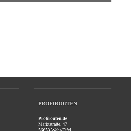
PROFIROUTEN
Profirouten.de
Marktstraße. 47
56653 Wehr/Eifel