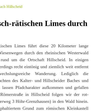
ch-rätischen Limes durch
ischen Limes führt diese 20 Kilometer lange
Wiesenwegen durch den rheinischen Westerwald
und um die Ortschaft Hillscheid. In einigen
erdings recht eintönig und ziemlich weit entfernt
chslungsreiche Wanderung. Lediglich die
chten des Kalter- und Hillscheider Baches und
al lassen Pfadcharakter aufkommen und gefallen
ömerstraße in Hillscheid folgen wir der rot-
rweg 3 Höhr-Grenzhausen) in den Wald hinein.
phaltiertem Grund zum römischen Kleinkastell