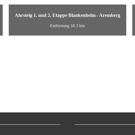
Ahrsteig 1. und 2. Etappe Blankenheim - Aremberg
Entfernung 18.3 km