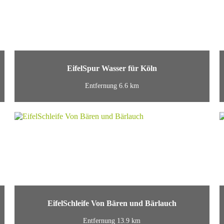
EifelSpur Wasser für Köln
Entfernung 6.6 km
EifelSchleife Von Bären und Bärlauch
Entfernung 13.9 km