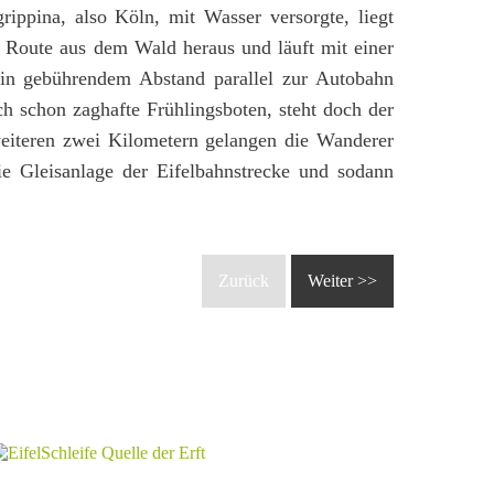
rippina, also Köln, mit Wasser versorgte, liegt
e Route aus dem Wald heraus und läuft mit einer
in gebührendem Abstand parallel zur Autobahn
h schon zaghafte Frühlingsboten, steht doch der
weiteren zwei Kilometern gelangen die Wanderer
ie Gleisanlage der Eifelbahnstrecke und sodann
Zurück
Weiter >>