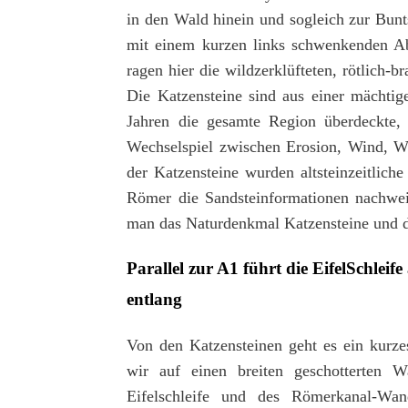
in den Wald hinein und sogleich zur Bunt
mit einem kurzen links schwenkenden Ab
ragen hier die wildzerklüfteten, rötlich-
Die Katzensteine sind aus einer mächtig
Jahren die gesamte Region überdeckte, 
Wechselspiel zwischen Erosion, Wind, Wa
der Katzensteine wurden altsteinzeitliche
Römer die Sandsteinformationen nachweis
man das Naturdenkmal Katzensteine und da
Parallel zur A1 führt die EifelSchle
entlang
Von den Katzensteinen geht es ein kurz
wir auf einen breiten geschotterten 
Eifelschleife und des Römerkanal-Wan