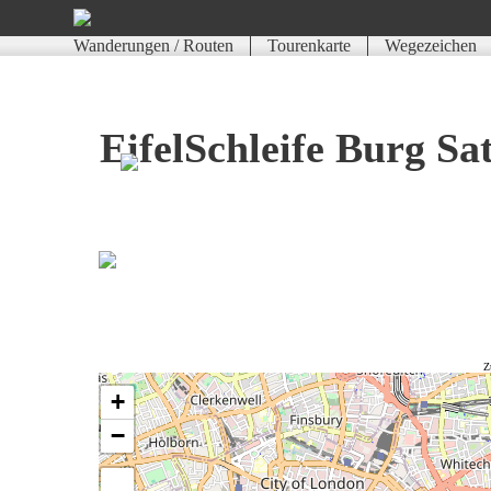
Wanderungen / Routen
Tourenkarte
Wegezeichen
EifelSchleife Burg Sa
Z
+
−