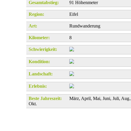
Gesamtabstieg:
91 Höhenmeter
Region:
Eifel
Art:
Rundwanderung
Kilometer:
8
Schwierigkeit:
Kondition:
Landschaft:
Erlebnis:
Beste Jahreszeit:
März, April, Mai, Juni, Juli, Aug.
Okt.