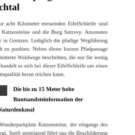
chtal
ur acht Kilometer messenden EifelSchleife sind
n Katzensteine und die Burg Satzvey. Ansonsten
ur in Grenzen. Lediglich die pfadige Wegführung
ch zu punkten. Neben dieser kurzen Pfadpassage
otterte Waldwege beschritten, die nur für wenig
andelt es sich bei dieser EifelSchleife um einen
mqualität heran reichen kann.
Die bis zu 15 Meter hohe
Buntsandsteinformation der
s Naturdenkmal
 Wanderparkplatz Katzensteine, der eingangs des
egt. Sanft ansteigend führt uns die Beschilderung