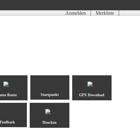
Anmelden
Merkliste
neue Route
GPX Download
Drucken