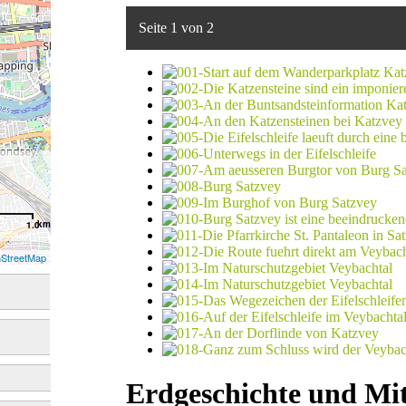
Seite 1 von 2
km
1.0
StreetMap
Erdgeschichte und Mit