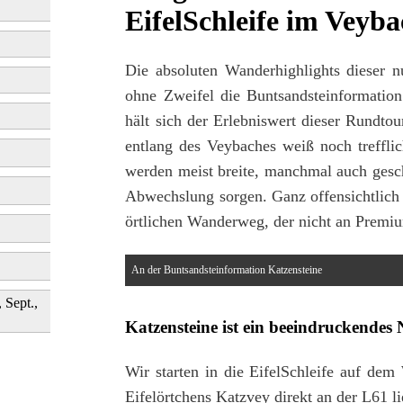
EifelSchleife im Veyba
Die absoluten Wanderhighlights dieser n
ohne Zweifel die Buntsandsteinformatio
hält sich der Erlebniswert dieser Rundto
entlang des Veybaches weiß noch treffli
werden meist breite, manchmal auch gesch
Abwechslung sorgen. Ganz offensichtlich h
örtlichen Wanderweg, der nicht an Premiu
An der Buntsandsteinformation Katzensteine
, Sept.,
Katzensteine ist ein beeindruckende
Wir starten in die EifelSchleife auf dem
Eifelörtchens Katzvey direkt an der L61 li