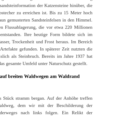
sandsteinformation der Katzensteine hinüber, die
stecher zu erreichen ist. Bis zu 15 Meter hoch
braun gemusterten Sandsteinfelsen in den Himmel.
en Flussablagerung, die vor etwa 220 Millionen
entstanden. Ihre heutige Form bildete sich im
sser, Trockenheit und Frost heraus. Im Bereich
 Artefakte gefunden. In späterer Zeit nutzten die
lich als Steinbruch. Bereits im Jahre 1937 hat
s gesamte Umfeld unter Naturschutz gestellt.
ife auf breiten Waldwegen am Waldrand
es Stück stramm bergan. Auf der Anhöhe treffen
Waldweg, dem wir mit der Beschilderung der
derweges nach links folgen. Ein Relikt der