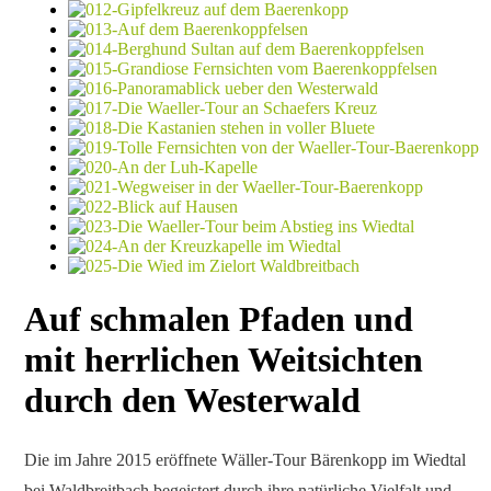
Auf schmalen Pfaden und
mit herrlichen Weitsichten
durch den Westerwald
Die im Jahre 2015 eröffnete Wäller-Tour Bärenkopp im Wiedtal
bei Waldbreitbach begeistert durch ihre natürliche Vielfalt und