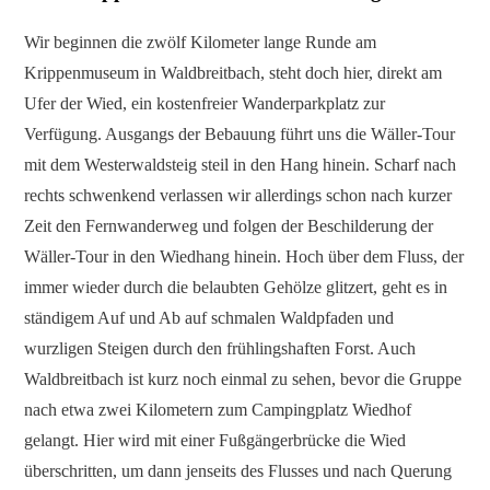
Wir beginnen die zwölf Kilometer lange Runde am
Krippenmuseum in Waldbreitbach, steht doch hier, direkt am
Ufer der Wied, ein kostenfreier Wanderparkplatz zur
Verfügung. Ausgangs der Bebauung führt uns die Wäller-Tour
mit dem Westerwaldsteig steil in den Hang hinein. Scharf nach
rechts schwenkend verlassen wir allerdings schon nach kurzer
Zeit den Fernwanderweg und folgen der Beschilderung der
Wäller-Tour in den Wiedhang hinein. Hoch über dem Fluss, der
immer wieder durch die belaubten Gehölze glitzert, geht es in
ständigem Auf und Ab auf schmalen Waldpfaden und
wurzligen Steigen durch den frühlingshaften Forst. Auch
Waldbreitbach ist kurz noch einmal zu sehen, bevor die Gruppe
nach etwa zwei Kilometern zum Campingplatz Wiedhof
gelangt. Hier wird mit einer Fußgängerbrücke die Wied
überschritten, um dann jenseits des Flusses und nach Querung