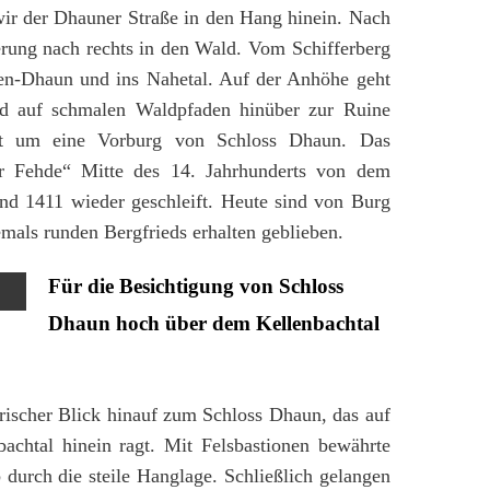
wir der Dhauner Straße in den Hang hinein. Nach
erung nach rechts in den Wald. Vom Schifferberg
tten-Dhaun und ins Nahetal. Auf der Anhöhe geht
und auf schmalen Waldpfaden hinüber zur Ruine
nst um eine Vorburg von Schloss Dhaun. Das
r Fehde“ Mitte des 14. Jahrhunderts von dem
nd 1411 wieder geschleift. Heute sind von Burg
mals runden Bergfrieds erhalten geblieben.
Für die Besichtigung von Schloss
Dhaun hoch über dem Kellenbachtal
erischer Blick hinauf zum Schloss Dhaun, das auf
bachtal hinein ragt. Mit Felsbastionen bewährte
 durch die steile Hanglage. Schließlich gelangen