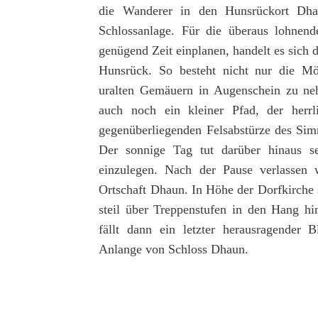
die Wanderer in den Hunsrückort Dhau
Schlossanlage. Für die überaus lohnen
genügend Zeit einplanen, handelt es sich
Hunsrück. So besteht nicht nur die Mö
uralten Gemäuern in Augenschein zu neh
auch noch ein kleiner Pfad, der herrl
gegenüberliegenden Felsabstürze des Simm
Der sonnige Tag tut darüber hinaus s
einzulegen. Nach der Pause verlassen w
Ortschaft Dhaun. In Höhe der Dorfkirche 
steil über Treppenstufen in den Hang h
fällt dann ein letzter herausragender B
Anlange von Schloss Dhaun.