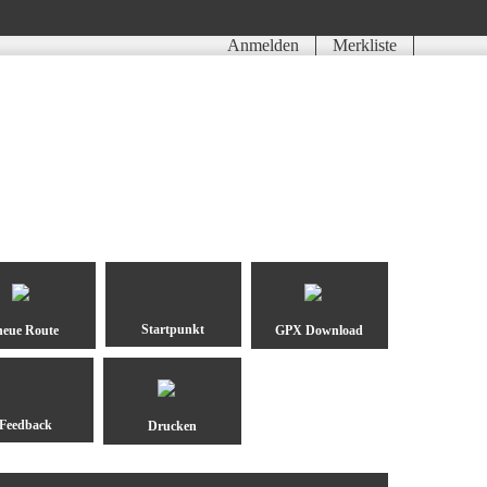
Anmelden
Merkliste
neue Route
GPX Download
Drucken