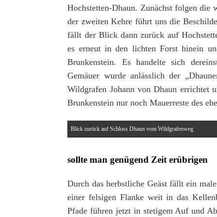
Hochstetten-Dhaun. Zunächst folgen die 
der zweiten Kehre führt uns die Beschild
fällt der Blick dann zurück auf Hochste
es erneut in den lichten Forst hinein 
Brunkenstein. Es handelte sich derei
Gemäuer wurde anlässlich der „Dhaune
Wildgrafen Johann von Dhaun errichtet u
Brunkenstein nur noch Mauerreste des ehe
Blick zurück auf Schloss Dhaun vom Wildgrafenweg
sollte man genügend Zeit erübrigen
Durch das herbstliche Geäst fällt ein mal
einer felsigen Flanke weit in das Kellen
Pfade führen jetzt in stetigem Auf und Ab