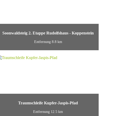
Soonwaldsteig 2. Etappe Rudolfshaus - Koppenstein
Entfernung 8.8 km
Traumschleife Kupfer-Jaspis-Pfad
Entfernung 12.5 km