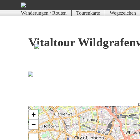
Wanderungen / Routen
Tourenkarte
Wegezeichen
Vitaltour Wildgrafen
Z
+
−