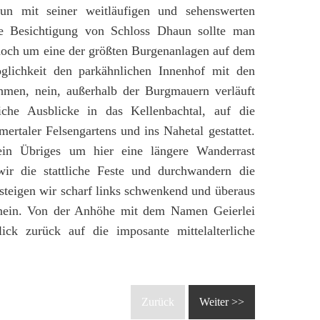
n mit seiner weitläufigen und sehenswerten
de Besichtigung von Schloss Dhaun sollte man
 doch um eine der größten Burgenanlagen auf dem
glichkeit den parkähnlichen Innenhof mit den
men, nein, außerhalb der Burgmauern verläuft
iche Ausblicke in das Kellenbachtal, auf die
ertaler Felsengartens und ins Nahetal gestattet.
ein Übriges um hier eine längere Wanderrast
ir die stattliche Feste und durchwandern die
steigen wir scharf links schwenkend und überaus
inein. Von der Anhöhe mit dem Namen Geierlei
lick zurück auf die imposante mittelalterliche
Zurück
Weiter >>