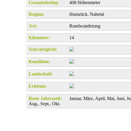
Gesamtabstieg:
408 Höhenmeter
Region:
Hunsrück, Nahetal
Art:
Rundwanderung
Kilometer:
14
Schwierigkeit:
Kondition:
Landschaft:
Erlebnis:
Beste Jahreszeit:
Januar, März, April, Mai, Juni, Jul
Aug., Sept., Okt.