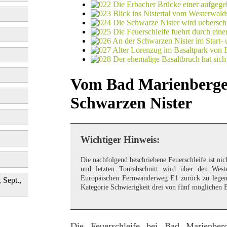
Vom Bad Marienberger
Schwarzen Nister
Wichtiger Hinweis:
Die nachfolgend beschriebene Feuerschleife ist ni
und letzten Tourabschnitt wird über den West
Europäischen Fernwanderweg E1 zurück zu legen 
, Sept.,
Kategorie Schwierigkeit drei von fünf möglichen B
Die Feuerschleife bei Bad Marienber