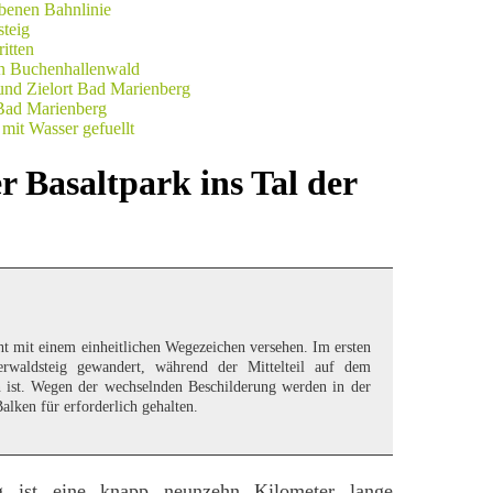
 Basaltpark ins Tal der
cht mit einem einheitlichen Wegezeichen versehen. Im ersten
erwaldsteig gewandert, während der Mittelteil auf dem
ist. Wegen der wechselnden Beschilderung werden in der
alken für erforderlich gehalten.
g ist eine knapp neunzehn Kilometer lange