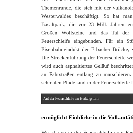
Themenrunde, die sich mit der vulkanolo
Westerwaldes beschäftigt. So hat man
Basaltpark, die vor 23 Mill. Jahren en
Großen Wolfsteine und das Tal der 
Feuerschleife eingebunden. Für ein St
Eisenbahnviadukt der Erbacher Brücke, w
Die Streckenführung der Feuerschleife w
wird auch asphaltiertes Geläuf beschritt
an Fahrstraßen entlang zu marschieren
schmalen Pfade sind in der Feuerschleife l
Auf der Feuerschleife am Hedwigsturm
ermöglicht Einblicke in die Vulkantät
Wir starten in die Feuerschleife vom Pa