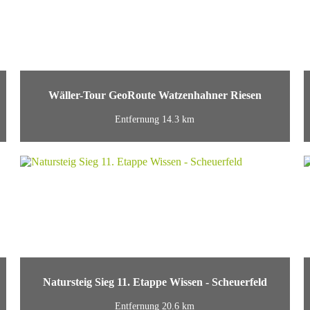
Wäller-Tour GeoRoute Watzenhahner Riesen
Entfernung 14.3 km
Natursteig Sieg 11. Etappe Wissen - Scheuerfeld
Entfernung 20.6 km