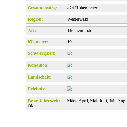
Gesamtabstieg:
424 Höhenmeter
Region:
Westerwald
Art:
Themenrunde
Kilometer:
19
Schwierigkeit:
Kondition:
Landschaft:
Erlebnis:
Beste Jahreszeit:
März, April, Mai, Juni, Juli, Aug.
Okt.