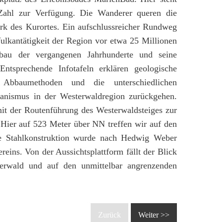
 Zahl zur Verfügung. Die Wanderer queren die
ark des Kurortes. Ein aufschlussreicher Rundweg
Vulkantätigkeit der Region vor etwa 25 Millionen
bau der vergangenen Jahrhunderte und seine
 Entsprechende Infotafeln erklären geologische
 Abbaumethoden und die unterschiedlichen
lkanismus in der Westerwaldregion zurückgehen.
mit der Routenführung des Westerwaldsteiges zur
Hier auf 523 Meter über NN treffen wir auf den
 Stahlkonstruktion wurde nach Hedwig Weber
eins. Von der Aussichtsplattform fällt der Blick
erwald und auf den unmittelbar angrenzenden
Zurück
Weiter >>