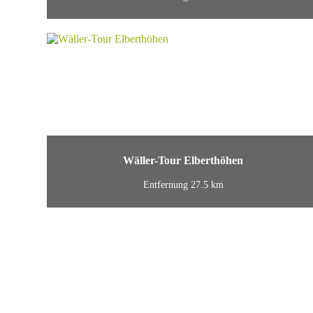
Wäller-Tour Elberthöhen
Entfernung 27.5 km