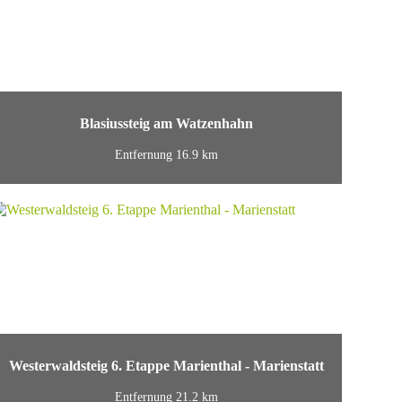
Blasiussteig am Watzenhahn
Entfernung 16.9 km
Westerwaldsteig 6. Etappe Marienthal - Marienstatt
Entfernung 21.2 km