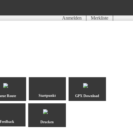
Anmelden
Merkliste
neue Route
GPX Download
Drucken