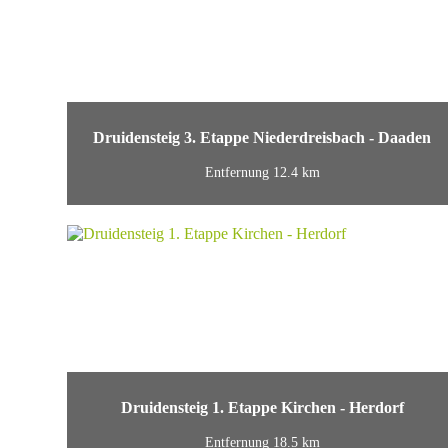
Druidensteig 3. Etappe Niederdreisbach - Daaden
Entfernung 12.4 km
Druidensteig 1. Etappe Kirchen - Herdorf
Entfernung 18.5 km