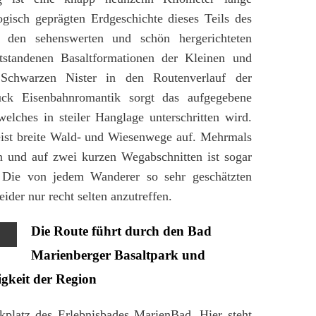
gisch geprägten Erdgeschichte dieses Teils des
 den sehenswerten und schön hergerichteten
tstandenen Basaltformationen der Kleinen und
Schwarzen Nister in den Routenverlauf der
ück Eisenbahnromantik sorgt das aufgegebene
elches in steiler Hanglage unterschritten wird.
eist breite Wald- und Wiesenwege auf. Mehrmals
en und auf zwei kurzen Wegabschnitten ist sogar
. Die von jedem Wanderer so sehr geschätzten
eider nur recht selten anzutreffen.
Die Route führt durch den Bad
Marienberger Basaltpark und
igkeit der Region
rkplatz des Erlebnisbades MarienBad. Hier steht