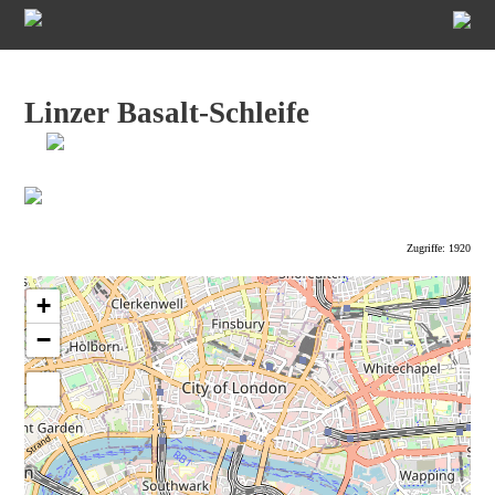
Linzer Basalt-Schleife
Zugriffe: 1920
+
−