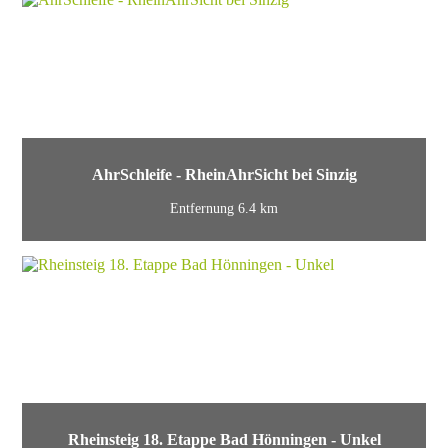
AhrSchleife - RheinAhrSicht bei Sinzig
Entfernung 6.4 km
Rheinsteig 18. Etappe Bad Hönningen - Unkel