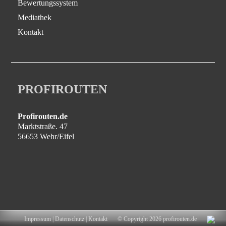
Bewertungssystem
Mediathek
Kontakt
PROFIROUTEN
Profirouten.de
Marktstraße. 47
56653 Wehr/Eifel
Impressum
|
Datenschutz
|
Kontakt
© Copyright 2026 profirouten.de