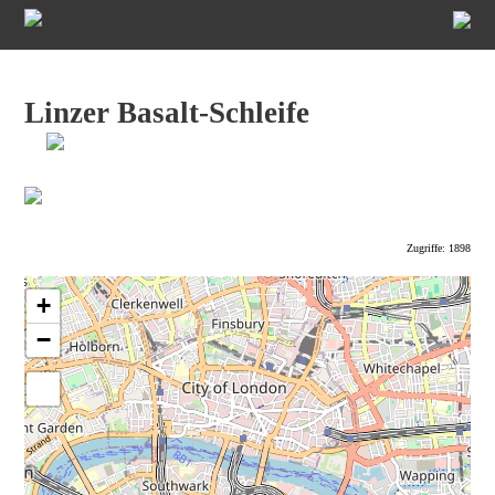
Linzer Basalt-Schleife
Zugriffe: 1898
+
−