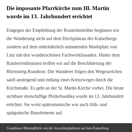
Die imposante Pfarrkirche zum Hl. Martin
wurde im 13. Jahrhundert errichtet
Entgegen der Empfehlung der Routenbetreiber beginnen wir
die Wanderung nicht auf dem Hochplateau des Kaiserbergs
sondern auf dem mittelalterlich anmutenden Marktplatz von
Linz mit den wunderschönen Fachwerkfassaden. Hinter dem
Ratsherrenbrunnen treffen wir auf die Beschilderung der
Rheinsteig-Rundtour. Die Wanderer folgen den Wegeszeichen
sanft ansteigend und entlang eines Kreuzweges durch die
Kirchstraße. Es geht an der St. Martin Kirche vorbei. Die heute
sichtbare dreischiffige Pfeilerbasilika wurde im 13. Jahrhundert
errichtet. Sie weist spätromanische wie auch früh- und
spätgotische Bauelemente auf.
Grandioser Rheintalblick von der Aussichtsplattform auf dem Kaiserberg