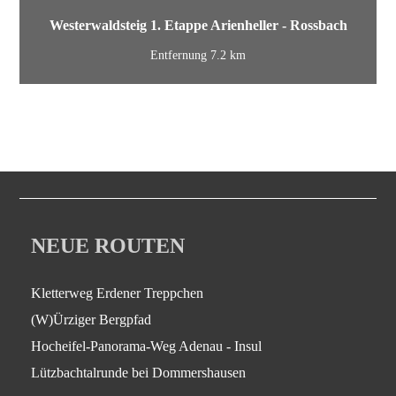
Westerwaldsteig 1. Etappe Arienheller - Rossbach
Entfernung 7.2 km
NEUE ROUTEN
Kletterweg Erdener Treppchen
(W)Ürziger Bergpfad
Hocheifel-Panorama-Weg Adenau - Insul
Lützbachtalrunde bei Dommershausen