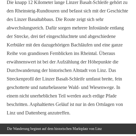
Die knapp 12 Kilometer lange Linzer Basalt-Schleife gehört zu
den Rheinsteig-Rundtouren und befasst sich mit der Geschichte
des Linzer Basaltabbaus. Die Route zeigt sich sehr
abwechslungsreich. Dafür sorgen mehrere Infostände entlang
der Strecke, drei tief eingeschluchtete und abgeschiedene
Kerbtäler mit den dazugehörigen Bachläufen und eine ganze
Reihe von grandiosen Fernblicken ins Rheintal. Überaus
erwähnenswert ist bei der Aufzählung der Höhepunkte die
Durchwanderung der historischen Altstadt von Linz. Das
Streckenprofil der Linzer Basalt-Schleife umfasst breite, fein
geschotterte und naturbelassene Wald- und Wiesenwege. In
einem nicht unerheblichen Teil werden auch erdige Pfade
beschritten. Asphaltiertes Geläuf ist nur in den Ortslagen von
Linz und Dattenberg anzutreffen.
Die Wanderung beginnt auf dem historischen Marktplatz von Linz