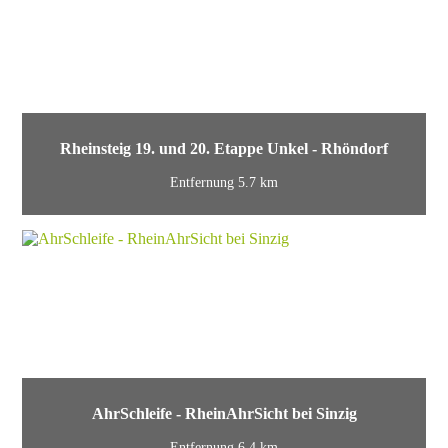
Rheinsteig 19. und 20. Etappe Unkel - Rhöndorf
Entfernung 5.7 km
AhrSchleife - RheinAhrSicht bei Sinzig
Entfernung 6.4 km