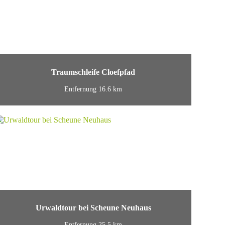
Traumschleife Cloefpfad
Entfernung 16.6 km
Urwaldtour bei Scheune Neuhaus
Entfernung 25.5 km