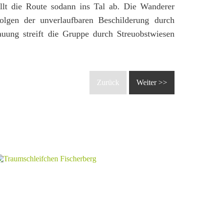
llt die Route sodann ins Tal ab. Die Wanderer
olgen der unverlaufbaren Beschilderung durch
uung streift die Gruppe durch Streuobstwiesen
Zurück
Weiter >>