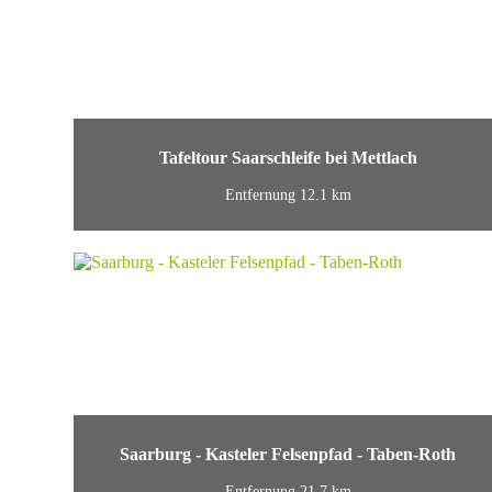
Tafeltour Saarschleife bei Mettlach
Entfernung 12.1 km
Saarburg - Kasteler Felsenpfad - Taben-Roth
Entfernung 21.7 km