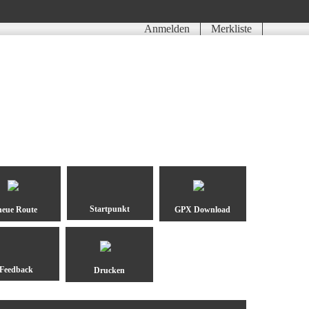
Anmelden
Merkliste
neue Route
GPX Download
Drucken