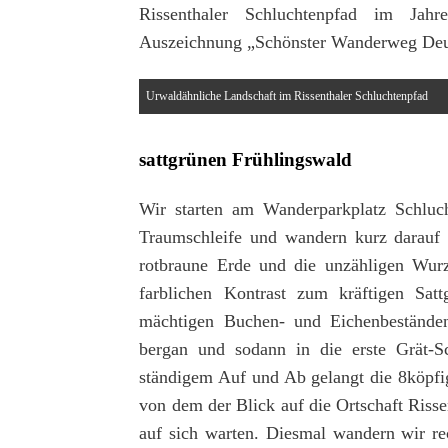
Rissenthaler Schluchtenpfad im Jah
Auszeichnung „Schönster Wanderweg Deut
Urwaldähnliche Landschaft im Rissenthaler Schluchtenpfad
sattgrünen Frühlingswald
Wir starten am Wanderparkplatz Schluch
Traumschleife und wandern kurz darauf 
rotbraune Erde und die unzähligen Wurz
farblichen Kontrast zum kräftigen Sat
mächtigen Buchen- und Eichenbeständen
bergan und sodann in die erste Grät-Sc
ständigem Auf und Ab gelangt die 8köpfi
von dem der Blick auf die Ortschaft Rissen
auf sich warten. Diesmal wandern wir re