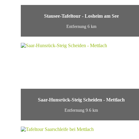
Stausee-Tafeltour - Losheim am See
Entfernung 6 km
Saar-Hunsrück-Steig Scheiden - Mettlach
Entfernung 9.6 km