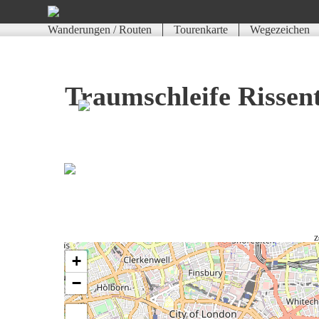
Wanderungen / Routen
Tourenkarte
Wegezeichen
Traumschleife Rissen
Z
+
−