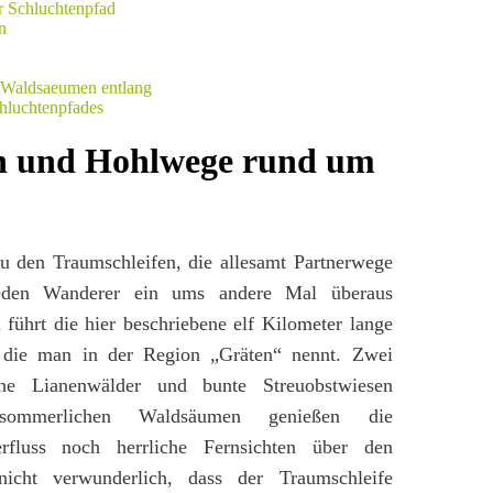
en und Hohlwege rund um
zu den Traumschleifen, die allesamt Partnerwege
jeden Wanderer ein ums andere Mal überaus
 führt die hier beschriebene elf Kilometer lange
 die man in der Region „Gräten“ nennt. Zwei
he Lianenwälder und bunte Streuobstwiesen
ommerlichen Waldsäumen genießen die
rfluss noch herrliche Fernsichten über den
icht verwunderlich, dass der Traumschleife