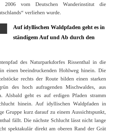
re 2006 vom Deutschen Wanderinstitut die
schlands“ verliehen wurde.
Auf idyllischen Waldpfaden geht es in
ständigem Auf und Ab durch den
tenpfad des Naturparkdorfes Rissenthal in die
in einen beeindruckenden Hohlweg hinein. Die
elstöcke rechts der Route bilden einen starken
tgrün des hoch aufragenden Mischwaldes, aus
. Alsbald geht es auf erdigen Pfaden stramm
hlucht hinein. Auf idyllischen Waldpfaden in
ge Gruppe kurz darauf zu einem Aussichtspunkt,
thal fällt. Die nächste Schlucht lässt nicht lange
cht spektakulär direkt am oberen Rand der Grät