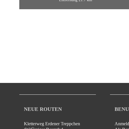
NEUE ROUTEN
BENU
Kletterweg Erdener Treppchen
Anmeld