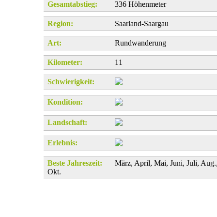
Gesamtabstieg:
336 Höhenmeter
Region:
Saarland-Saargau
Art:
Rundwanderung
Kilometer:
11
Schwierigkeit:
Kondition:
Landschaft:
Erlebnis:
Beste Jahreszeit:
März, April, Mai, Juni, Juli, Aug.
Okt.