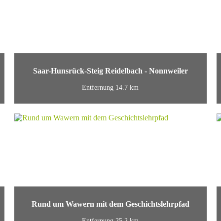
Saar-Hunsrück-Steig Reidelbach - Nonnweiler
Entfernung 14.7 km
Rund um Wawern mit dem Geschichtslehrpfad
Entfernung 25.2 km