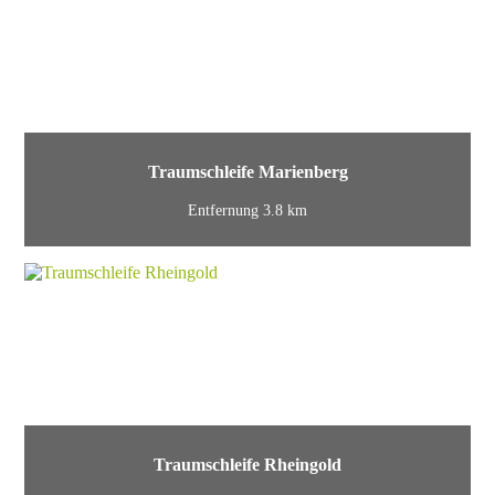
Traumschleife Marienberg
Entfernung 3.8 km
Traumschleife Rheingold