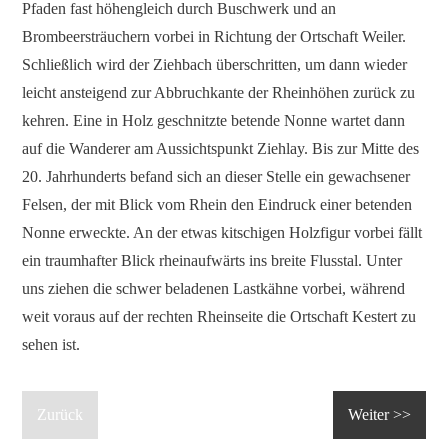
Pfaden fast höhengleich durch Buschwerk und an
Brombeersträuchern vorbei in Richtung der Ortschaft Weiler.
Schließlich wird der Ziehbach überschritten, um dann wieder
leicht ansteigend zur Abbruchkante der Rheinhöhen zurück zu
kehren. Eine in Holz geschnitzte betende Nonne wartet dann
auf die Wanderer am Aussichtspunkt Ziehlay. Bis zur Mitte des
20. Jahrhunderts befand sich an dieser Stelle ein gewachsener
Felsen, der mit Blick vom Rhein den Eindruck einer betenden
Nonne erweckte. An der etwas kitschigen Holzfigur vorbei fällt
ein traumhafter Blick rheinaufwärts ins breite Flusstal. Unter
uns ziehen die schwer beladenen Lastkähne vorbei, während
weit voraus auf der rechten Rheinseite die Ortschaft Kestert zu
sehen ist.
Zurück
Weiter >>