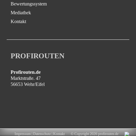
Bewertungssystem
Mediathek
Kontakt
PROFIROUTEN
Profirouten.de
Marktstraße. 47
56653 Wehr/Eifel
Impressum
|
Datenschutz
|
Kontakt
© Copyright 2026 profirouten.de