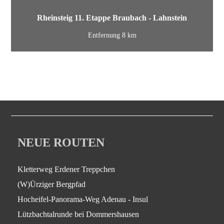
Rheinsteig 11. Etappe Braubach - Lahnstein
Entfernung 8 km
NEUE ROUTEN
Kletterweg Erdener Treppchen
(W)Ürziger Bergpfad
Hocheifel-Panorama-Weg Adenau - Insul
Lützbachtalrunde bei Dommershausen