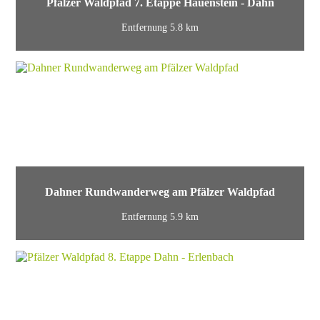
Pfälzer Waldpfad 7. Etappe Hauenstein - Dahn
Entfernung 5.8 km
Dahner Rundwanderweg am Pfälzer Waldpfad
Entfernung 5.9 km