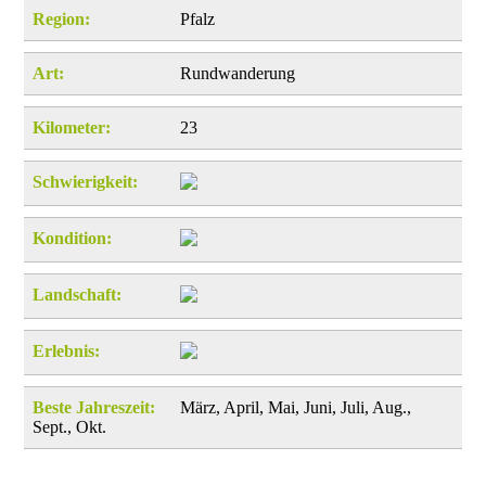
Region:
Pfalz
Art:
Rundwanderung
Kilometer:
23
Schwierigkeit:
Kondition:
Landschaft:
Erlebnis:
Beste Jahreszeit:
März, April, Mai, Juni, Juli, Aug.,
Sept., Okt.