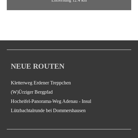
Entfernung 12.4 km
NEUE ROUTEN
Kletterweg Erdener Treppchen
(W)Ürziger Bergpfad
Hocheifel-Panorama-Weg Adenau - Insul
Lützbachtalrunde bei Dommershausen