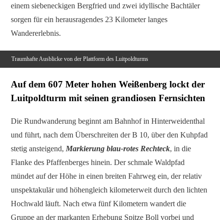
einem siebeneckigen Bergfried und zwei idyllische Bachtäler
sorgen für ein herausragendes 23 Kilometer langes
Wandererlebnis.
Traumhafte Ausblicke von der Plattform des Luitpoldturms
Auf dem 607 Meter hohen Weißenberg lockt der
Luitpoldturm mit seinen grandiosen Fernsichten
Die Rundwanderung beginnt am Bahnhof in Hinterweidenthal
und führt, nach dem Überschreiten der B 10, über den Kuhpfad
stetig ansteigend,
Markierung blau-rotes Rechteck
, in die
Flanke des Pfaffenberges hinein. Der schmale Waldpfad
mündet auf der Höhe in einen breiten Fahrweg ein, der relativ
unspektakulär und höhengleich kilometerweit durch den lichten
Hochwald läuft. Nach etwa fünf Kilometern wandert die
Gruppe an der markanten Erhebung Spitze Boll vorbei und