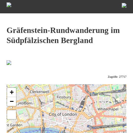
Gräfenstein-Rundwanderung im
Südpfälzischen Bergland
Zugriffe: 27717
+
−