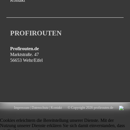
Kontakt
PROFIROUTEN
Profirouten.de
Marktstraße. 47
56653 Wehr/Eifel
Impressum
|
Datenschutz
|
Kontakt
© Copyright 2026 profirouten.de
Cookies erleichtern die Bereitstellung unserer Dienste. Mit der
Nutzung unserer Dienste erklären Sie sich damit einverstanden, dass