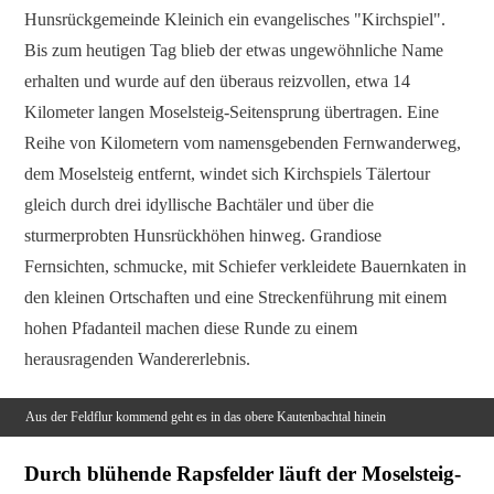
Hunsrückgemeinde Kleinich ein evangelisches "Kirchspiel".
Bis zum heutigen Tag blieb der etwas ungewöhnliche Name
erhalten und wurde auf den überaus reizvollen, etwa 14
Kilometer langen Moselsteig-Seitensprung übertragen. Eine
Reihe von Kilometern vom namensgebenden Fernwanderweg,
dem Moselsteig entfernt, windet sich Kirchspiels Tälertour
gleich durch drei idyllische Bachtäler und über die
sturmerprobten Hunsrückhöhen hinweg. Grandiose
Fernsichten, schmucke, mit Schiefer verkleidete Bauernkaten in
den kleinen Ortschaften und eine Streckenführung mit einem
hohen Pfadanteil machen diese Runde zu einem
herausragenden Wandererlebnis.
Aus der Feldflur kommend geht es in das obere Kautenbachtal hinein
Durch blühende Rapsfelder läuft der Moselsteig-