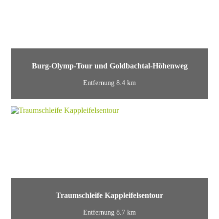
Burg-Olymp-Tour und Goldbachtal-Höhenweg
Entfernung 8.4 km
Traumschleife Kappleifelsentour
Entfernung 8.7 km