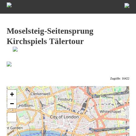
Moselsteig-Seitensprung
Kirchspiels Tälertour
Zugriffe: 16422
+
−