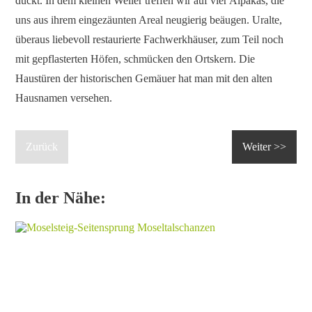
duckt. In dem kleinen Weiler treffen wir auf vier Alpakas, die
uns aus ihrem eingezäunten Areal neugierig beäugen. Uralte,
überaus liebevoll restaurierte Fachwerkhäuser, zum Teil noch
mit gepflasterten Höfen, schmücken den Ortskern. Die
Haustüren der historischen Gemäuer hat man mit den alten
Hausnamen versehen.
Zurück
Weiter >>
In der Nähe: