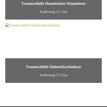
Traumschleife Hunolsteiner Klammtour
Entfernung 15.1 km
Traumschleife Hahnenbachtaltour
Entfernung 15.3 km