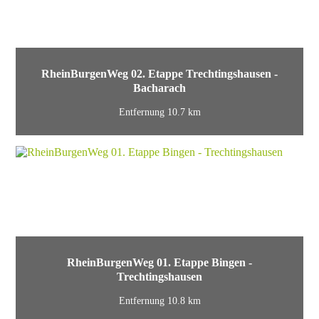
RheinBurgenWeg 02. Etappe Trechtingshausen -
Bacharach
Entfernung 10.7 km
RheinBurgenWeg 01. Etappe Bingen -
Trechtingshausen
Entfernung 10.8 km