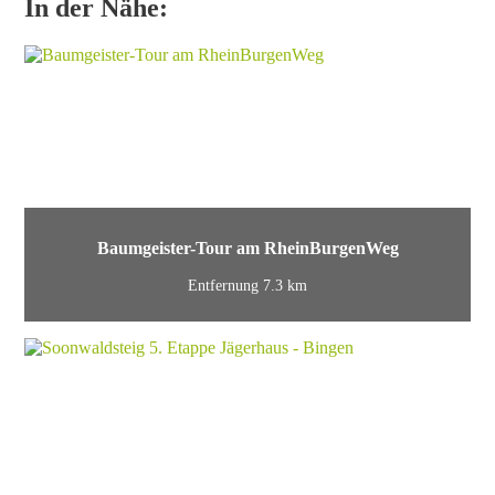
In der Nähe:
Baumgeister-Tour am RheinBurgenWeg
Entfernung 7.3 km