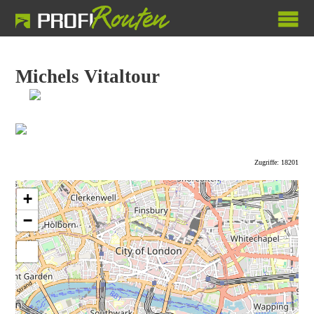
Michels Vitaltour
Zugriffe: 18201
+
−