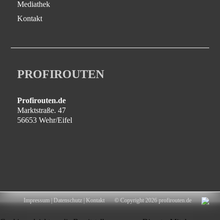
Mediathek
Kontakt
PROFIROUTEN
Profirouten.de
Marktstraße. 47
56653 Wehr/Eifel
Impressum
|
Datenschutz
|
Kontakt
© Copyright 2026 profirouten.de