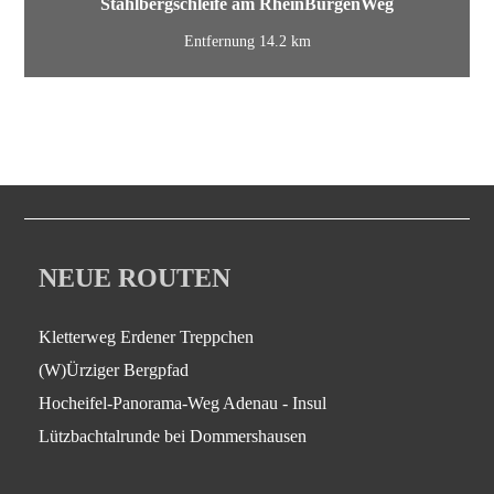
Stahlbergschleife am RheinBurgenWeg
Entfernung 14.2 km
NEUE ROUTEN
Kletterweg Erdener Treppchen
(W)Ürziger Bergpfad
Hocheifel-Panorama-Weg Adenau - Insul
Lützbachtalrunde bei Dommershausen