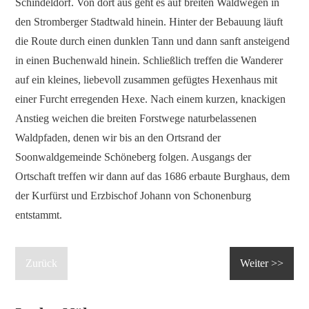
Schindeldorf. Von dort aus geht es auf breiten Waldwegen in
den Stromberger Stadtwald hinein. Hinter der Bebauung läuft
die Route durch einen dunklen Tann und dann sanft ansteigend
in einen Buchenwald hinein. Schließlich treffen die Wanderer
auf ein kleines, liebevoll zusammen gefügtes Hexenhaus mit
einer Furcht erregenden Hexe. Nach einem kurzen, knackigen
Anstieg weichen die breiten Forstwege naturbelassenen
Waldpfaden, denen wir bis an den Ortsrand der
Soonwaldgemeinde Schöneberg folgen. Ausgangs der
Ortschaft treffen wir dann auf das 1686 erbaute Burghaus, dem
der Kurfürst und Erzbischof Johann von Schonenburg
entstammt.
Zurück
Weiter >>