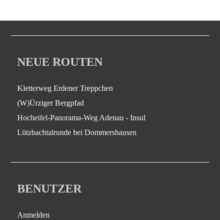
NEUE ROUTEN
Kletterweg Erdener Treppchen
(W)Ürziger Bergpfad
Hocheifel-Panorama-Weg Adenau - Insul
Lützbachtalrunde bei Dommershausen
BENUTZER
Anmelden