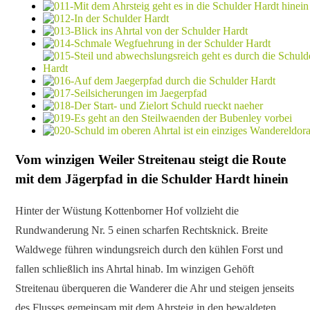
Vom winzigen Weiler Streitenau steigt die Route
mit dem Jägerpfad in die Schulder Hardt hinein
Hinter der Wüstung Kottenborner Hof vollzieht die
Rundwanderung Nr. 5 einen scharfen Rechtsknick. Breite
Waldwege führen windungsreich durch den kühlen Forst und
fallen schließlich ins Ahrtal hinab. Im winzigen Gehöft
Streitenau überqueren die Wanderer die Ahr und steigen jenseits
des Flusses gemeinsam mit dem Ahrsteig in den bewaldeten