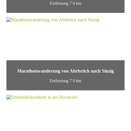
Entfernung 7.8 km
Marathonwanderung von Ahrbrück nach Sinzig
Entfernung 7.9 km