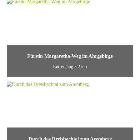
Fürstin-Margaretha-Weg im Ahrgebirge
Entfernung 5.2 km
Durch das Dreisbachtal zum Aremberg