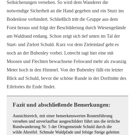
Seilsicherungen versehen. So wird dem Wanderer die
notwendige Sicherheit an die Hand gegeben und ein Sturz ins
Bodenlose verhindert. Schließlich tritt die Gruppe aus dem
Forst heraus und folgt der Beschilderung durch Wiesengelände
am Waldrand entlang. Schon zeigt sich tief unten im Tal der
Start- und Zielort Schuld. Kurz vor dem Zieleinlauf geht es
noch an der Bubenley vorbei. Lotrecht ragt hier eine mit
Moosen und Flechten bewachsene Felswand mehr als zwanzig
Meter hoch in den Himmel. Von der Bubenley fällt ein letzter
Blick auf Schuld, bevor die schöne Runde in der Dorfmitte des
Eifelortes ihr Ende findet.
Fazit und abschließende Bemerkungen:
Aussichtsreich, mit einer bemerkenswerten Routenführung
versehen und unverlaufbar ausgeschildert führt uns die örtliche
Rundwanderung Nr. 5 der Ortsgemeinde Schuld durch die
wilde Ahreifel. Schmale Waldpfade und felsige Steige geleiten