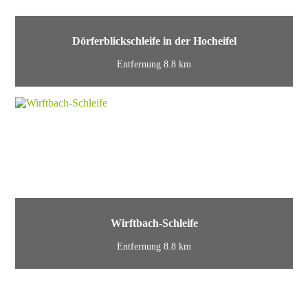
Dörferblickschleife in der Hocheifel
Entfernung 8.8 km
Wirftbach-Schleife
Entfernung 8.8 km