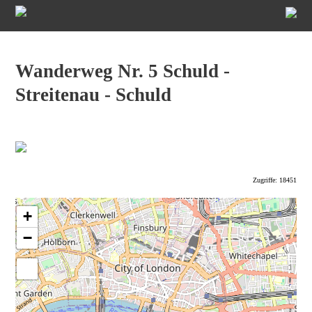
Wanderweg Nr. 5 Schuld -
Streitenau - Schuld
Zugriffe: 18451
+
−